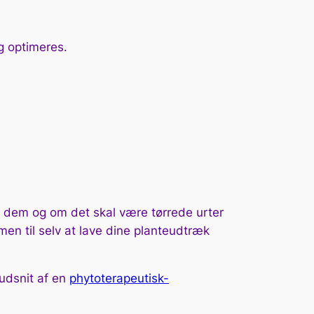
g optimeres.
be dem og om det skal være tørrede urter
men til selv at lave dine planteudtræk
 udsnit af en
phytoterapeutisk-