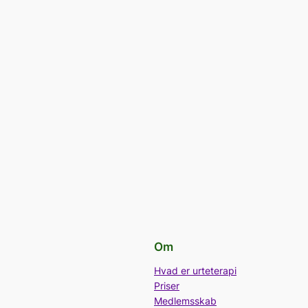
Om
Hvad er urteterapi
Priser
Medlemsskab