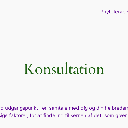
Phytoterapi
Konsultation
ltid udgangspunkt i en samtale med dig og din helbred
ige faktorer, for at finde ind til kernen af det, som give