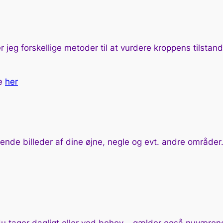
eg forskellige metoder til at vurdere kroppens tilstand
se
her
ende billeder af dine øjne, negle og evt. andre områder