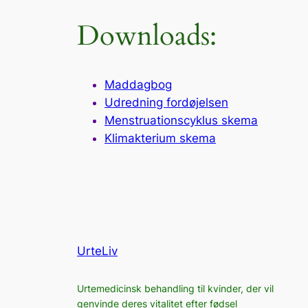
Downloads:
Maddagbog
Udredning fordøjelsen
Menstruationscyklus skema
Klimakterium skema
UrteLiv
Urtemedicinsk behandling til kvinder, der vil
genvinde deres vitalitet efter fødsel