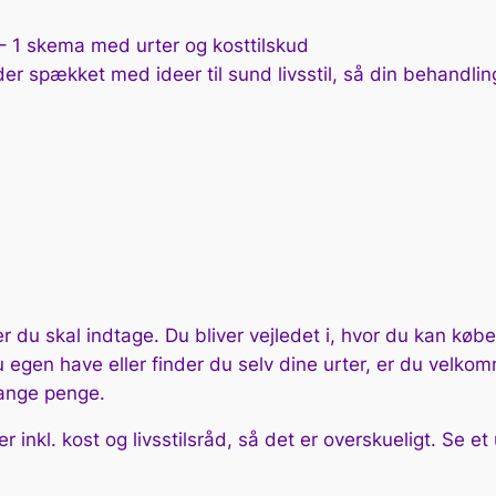
 1 skema med urter og kosttilskud
er spækket med ideer til sund livsstil, så din behandlin
er du skal indtage. Du bliver vejledet i, hvor du kan kø
u egen have eller finder du selv dine urter, er du velkom
mange penge.
 inkl. kost og livsstilsråd, så det er overskueligt. Se et