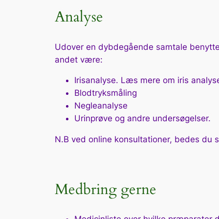
Analyse
Udover en dybdegående samtale benytter j
andet være:
Irisanalyse. Læs mere om iris analy
Blodtryksmåling
Negleanalyse
Urinprøve og andre undersøgelser.
N.B ved online konsultationer, bedes du s
Medbring gerne