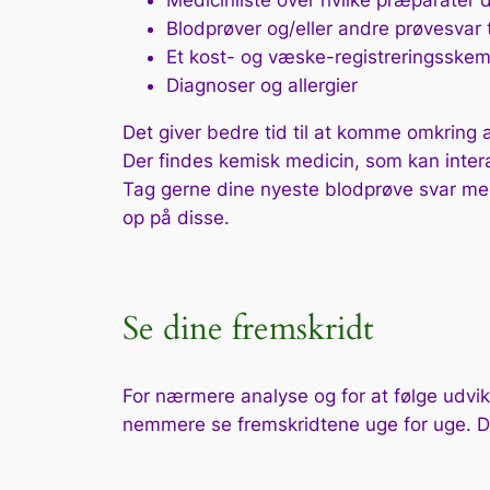
Medicinliste over hvilke præparater
Blodprøver og/eller andre prøvesvar 
Et kost- og væske-registreringsskem
Diagnoser og allergier
Det giver bedre tid til at komme omkring a
Der findes kemisk medicin, som kan inter
Tag gerne dine nyeste blodprøve svar med
op på disse.
Se dine fremskridt
For nærmere analyse og for at følge udvik
nemmere se fremskridtene uge for uge. 