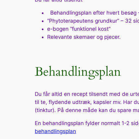
Behandlingsplan efter hvert besøg –
“Phytoterapeutens grundkur” – 32 sid
e-bogen “funktionel kost”
Relevante skemaer og pjecer.
Behandlingsplan
Du får altid en recept tilsendt med de urt
til te, flydende udtræk, kapsler mv. Har d
(tinktur). På denne måde kan du spare 
En behandlingsplan fylder normalt 1-2 sider
behandlingsplan