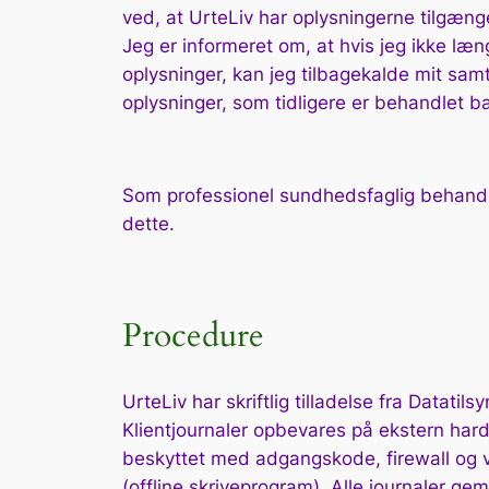
ved, at UrteLiv har oplysningerne tilgænge
Jeg er informeret om, at hvis jeg ikke l
oplysninger, kan jeg tilbagekalde mit samt
oplysninger, som tidligere er behandlet b
Som professionel sundhedsfaglig behandler
dette.
Procedure
UrteLiv har skriftlig tilladelse fra Datatilsyn
Klientjournaler opbevares på ekstern hard
beskyttet med adgangskode, firewall og vi
(offline skriveprogram). Alle journaler ge