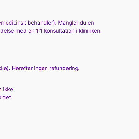
temedicinsk behandler). Mangler du en
ndelse med en 1:1 konsultation i klinikken.
ke). Herefter ingen refundering.
 ikke.
oldet.