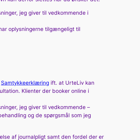
sninger, jeg giver til vedkommende i
r oplysningerne tilgængeligt til
n
Samtykkeerklæring
ift. at UrteLiv kan
tation. Klienter der booker online i
sninger, jeg giver til vedkommende –
 behandling og de spørgsmål som jeg
se af journalpligt samt den fordel der er