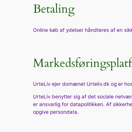
Betaling
Online køb af ydelser håndteres af en si
Markedsføringsplat
UrteLiv ejer domænet Urteliv.dk og er host
UrteLiv benytter sig af det sociale netvæ
er ansvarlig for datapolitikken. Af sikke
opgive persondata.