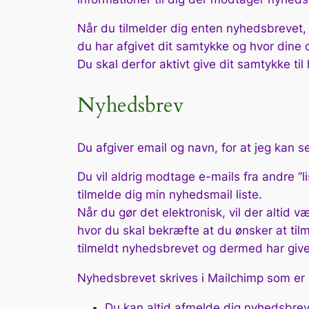
Når du tilmelder dig enten nyhedsbrevet,
du har afgivet dit samtykke og hvor dine
Du skal derfor aktivt give dit samtykke til
Nyhedsbrev
Du afgiver email og navn, for at jeg kan 
Du vil aldrig modtage e-mails fra andre ”li
tilmelde dig min nyhedsmail liste.
Når du gør det elektronisk, vil der altid 
hvor du skal bekræfte at du ønsker at tilm
tilmeldt nyhedsbrevet og dermed har givet
Nyhedsbrevet skrives i Mailchimp som er 
Du kan altid afmelde dig nyhedsbrevet