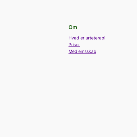
Om
Hvad er urteterapi
Priser
Medlemsskab