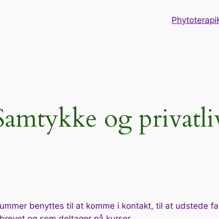
Phytoterapi
Samtykke og privatli
mmer benyttes til at komme i kontakt, til at udstede fak
sbrevet og som deltager på kurser.