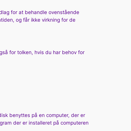
ndlag for at behandle ovenstående
iden, og får ikke virkning for de
så for tolken, hvis du har behov for
disk benyttes på en computer, der er
ogram der er installeret på computeren