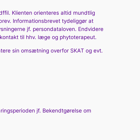
il. Klienten orienteres altid mundtlig
rev. Informationsbrevet tydeliggør at
oplysningerne jf. persondataloven. Endvidere
ontakt til hhv. læge og phytoterapeut.
ntere sin omsætning overfor SKAT og evt.
varingsperioden jf. Bekendtgørelse om