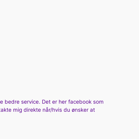
ive bedre service. Det er her facebook som
takte mig direkte når/hvis du ønsker at