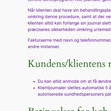
Når klienten skal have sin behandlingsplan
omkring denne procedure, samt at der ved
klienten altid kan forlange sin journal sle
præciseres sikkerheden omkring urtemedici
Fakturaerne med navn og telefonnummer/em
andre instanser.
Kundens/klientens r
Du kan altid anmode om at få ændret 
Klientjournaler slettes automatisk 5 
autoriserede sundhedspersoners pati