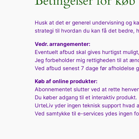
Betingelser for køb 
Husk at det er generel undervisning og k
strategi til hvordan du kan få det bedre, h
Vedr. arrangementer:
Eventuelt afbud skal gives hurtigst mulig
Jeg forbeholder mig rettigheden til at ændre
Ved afbud senest 7 dage før afholdelse gi
Køb af online produkter:
Abonnementet slutter ved at rette henvende
Du køber adgang til et interaktiv produkt. 
UrteLiv yder ingen teknisk support hvad a
Ved samtykke til e-services ydes ingen fo