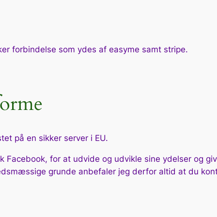
kker forbindelse som ydes af easyme samt stripe.
forme
et på en sikker server i EU.
rk Facebook, for at udvide og udvikle sine ydelser og g
rhedsmæssige grunde anbefaler jeg derfor altid at du kon