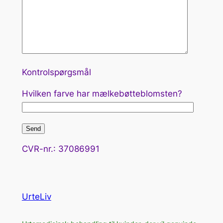
Kontrolspørgsmål
Hvilken farve har mælkebøtteblomsten?
CVR-nr.: 37086991
UrteLiv