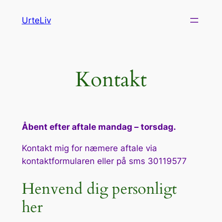
Spring
UrteLiv
til
indhold
Kontakt
Åbent efter aftale mandag – torsdag.
Kontakt mig for næmere aftale via
kontaktformularen eller på sms 30119577
Henvend dig personligt
her