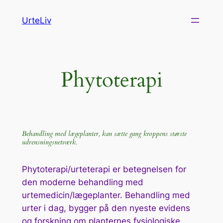
Spring
UrteLiv
til
indhold
Phytoterapi
Behandling med lægeplanter, kan sætte gang kroppens største
udrensningsnetværk.
Phytoterapi/urteterapi er betegnelsen for
den moderne behandling med
urtemedicin/lægeplanter. Behandling med
urter i dag, bygger på den nyeste evidens
og forskning om planternes fysiologiske