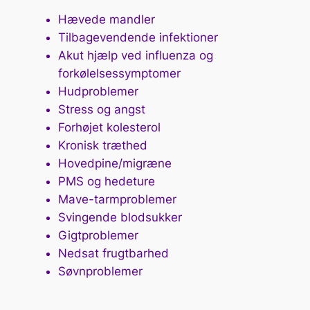
Hævede mandler
Tilbagevendende infektioner
Akut hjælp ved influenza og
forkølelsessymptomer
Hudproblemer
Stress og angst
Forhøjet kolesterol
Kronisk træthed
Hovedpine/migræne
PMS og hedeture
Mave-tarmproblemer
Svingende blodsukker
Gigtproblemer
Nedsat frugtbarhed
Søvnproblemer