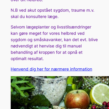
N.B ved akut opstået sygdom, traume m.v.
skal du konsultere læge.
Selvom lægeplanter og livsstilsændringer
kan gøre meget for vores helbred ved
sygdom og småskavanker, kan det evt. blive
nødvendigt at henvise dig til manuel
behandling af kroppen for at opnå et
optimalt resultat.
Henvend dig her for nærmere information