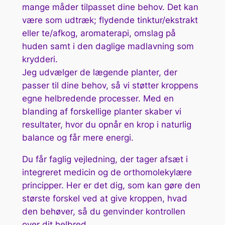
mange måder tilpasset dine behov. Det kan
være som udtræk; flydende tinktur/ekstrakt
eller te/afkog, aromaterapi, omslag på
huden samt i den daglige madlavning som
krydderi.
Jeg udvælger de lægende planter, der
passer til dine behov, så vi støtter kroppens
egne helbredende processer. Med en
blanding af forskellige planter skaber vi
resultater, hvor du opnår en krop i naturlig
balance og får mere energi.
Du får faglig vejledning, der tager afsæt i
integreret medicin og de orthomolekylære
principper. Her er det dig, som kan gøre den
største forskel ved at give kroppen, hvad
den behøver, så du genvinder kontrollen
over dit helbred.