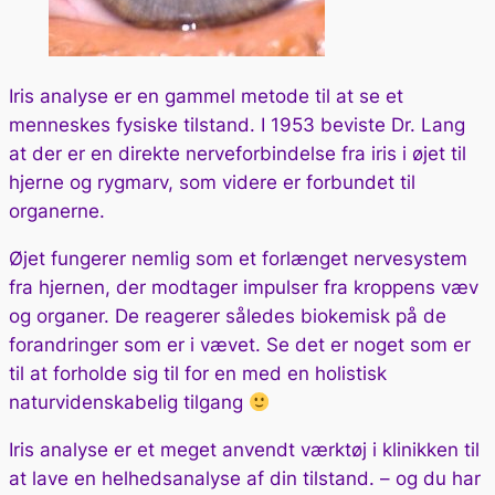
Iris analyse er en gammel metode til at se et
menneskes fysiske tilstand. I 1953 beviste Dr. Lang
at der er en direkte nerveforbindelse fra iris i øjet til
hjerne og rygmarv, som videre er forbundet til
organerne.
Øjet fungerer nemlig som et forlænget nervesystem
fra hjernen, der modtager impulser fra kroppens væv
og organer. De reagerer således biokemisk på de
forandringer som er i vævet. Se det er noget som er
til at forholde sig til for en med en holistisk
naturvidenskabelig tilgang
Iris analyse er et meget anvendt værktøj i klinikken til
at lave en helhedsanalyse af din tilstand. – og du har