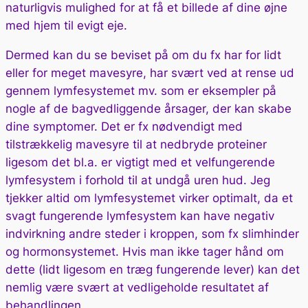
naturligvis mulighed for at få et billede af dine øjne
med hjem til evigt eje.
Dermed kan du se beviset på om du fx har for lidt
eller for meget mavesyre, har svært ved at rense ud
gennem lymfesystemet mv. som er eksempler på
nogle af de bagvedliggende årsager, der kan skabe
dine symptomer. Det er fx nødvendigt med
tilstrækkelig mavesyre til at nedbryde proteiner
ligesom det bl.a. er vigtigt med et velfungerende
lymfesystem i forhold til at undgå uren hud. Jeg
tjekker altid om lymfesystemet virker optimalt, da et
svagt fungerende lymfesystem kan have negativ
indvirkning andre steder i kroppen, som fx slimhinder
og hormonsystemet. Hvis man ikke tager hånd om
dette (lidt ligesom en træg fungerende lever) kan det
nemlig være svært at vedligeholde resultatet af
behandlingen.