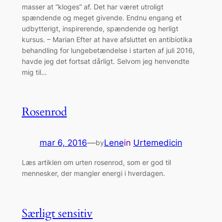
masser at ”kloges” af. Det har været utroligt
spændende og meget givende. Endnu engang et
udbytterigt, inspirerende, spændende og herligt
kursus. – Marian Efter at have afsluttet en antibiotika
behandling for lungebetændelse i starten af juli 2016,
havde jeg det fortsat dårligt. Selvom jeg henvendte
mig til…
Rosenrod
mar 6, 2016
—
Lene
in
Urtemedicin
by
Læs artiklen om urten rosenrod, som er god til
mennesker, der mangler energi i hverdagen.
Særligt sensitiv