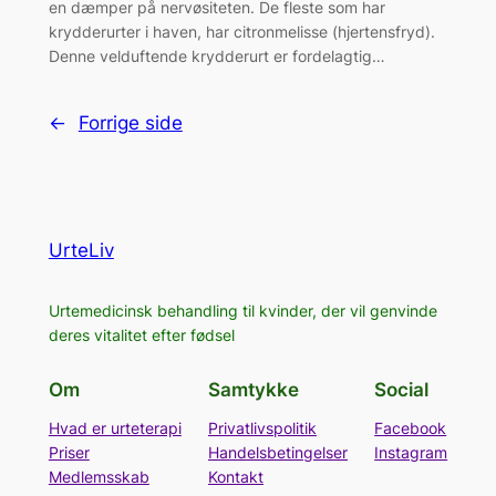
en dæmper på nervøsiteten. De fleste som har
krydderurter i haven, har citronmelisse (hjertensfryd).
Denne velduftende krydderurt er fordelagtig…
←
Forrige side
UrteLiv
Urtemedicinsk behandling til kvinder, der vil genvinde
deres vitalitet efter fødsel
Om
Samtykke
Social
Hvad er urteterapi
Privatlivspolitik
Facebook
Priser
Handelsbetingelser
Instagram
Medlemsskab
Kontakt