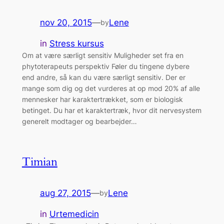
nov 20, 2015
—
Lene
by
in
Stress kursus
Om at være særligt sensitiv Muligheder set fra en
phytoterapeuts perspektiv Føler du tingene dybere
end andre, så kan du være særligt sensitiv. Der er
mange som dig og det vurderes at op mod 20% af alle
mennesker har karaktertrækket, som er biologisk
betinget. Du har et karaktertræk, hvor dit nervesystem
generelt modtager og bearbejder…
Timian
aug 27, 2015
—
Lene
by
in
Urtemedicin